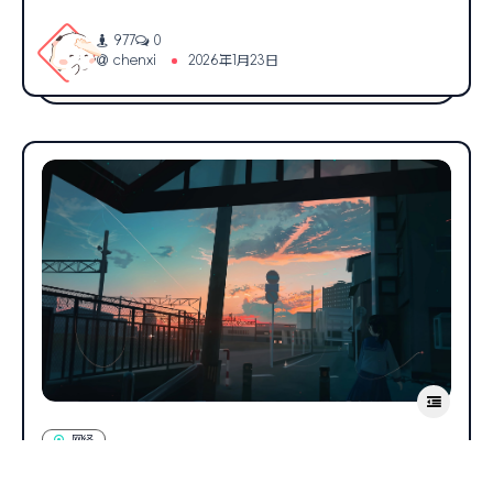
977
0
chenxi
2026年1月23日
网络
Linux（Ubuntu） 网络文件共享