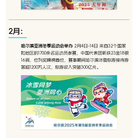
2月：
哈尔滨亚洲冬季运动会举办
2月4日-14日 来自32个国家
和地区的1700余名运动员参赛，中国代表团斩获23金18银
16铜，位列奖牌榜首位，赛事期间哈尔滨冰雪旅游接待游
客超1200万人次，旅游收入突破300亿元。