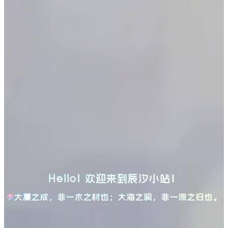
Hello! 欢迎来到辰汐小站！
大厦之成，非一木之材也；大海之润，非一流之归也。