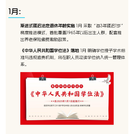
1月：
渐进式延迟法定退休年龄实施
1月 采取“每3年延迟1岁”
梯度推进模式，首批覆盖1965年以后出生人群，配套推
出养老保险缴费激励政策。
《中华人民共和国学位法》落地
1月 明确学位授予学术标
准与违规追责机制，将在职人员攻读学位纳入统一管理体
系。