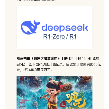
动画电影《哪吒之魔童闹海》上映
1月 上映48小时票房
破5亿，创下国产动画开画纪录，后续累计票房突破38亿
元，成为年度票房冠军。