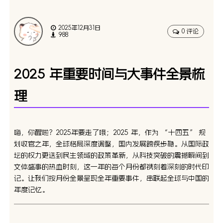
2025年12月31日
0 评论
988
2025 年重要时间与大事件全景梳
理
嗨，你醒啦？2025年要走了哦；2025 年，作为 “十四五” 规
划收官之年，全球格局深度调整，国内发展蹄疾步稳。从国际政
坛的权力更迭到民生领域的政策革新，从科技突破的震撼瞬间到
文体盛事的热血时刻，这一年的每个月份都镌刻着深刻的时代印
记。让我们按月份全景呈现全年重要事件，串联起全球与中国的
年度记忆。