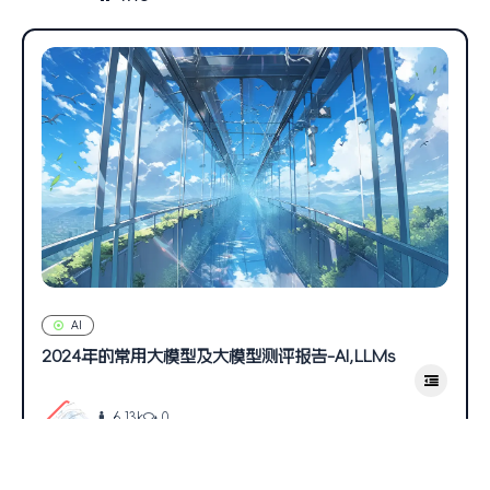
AI
2024年的常用大模型及大模型测评报告-AI,LLMs
6.13k
0
luminous-chenxi
2024年10月15日