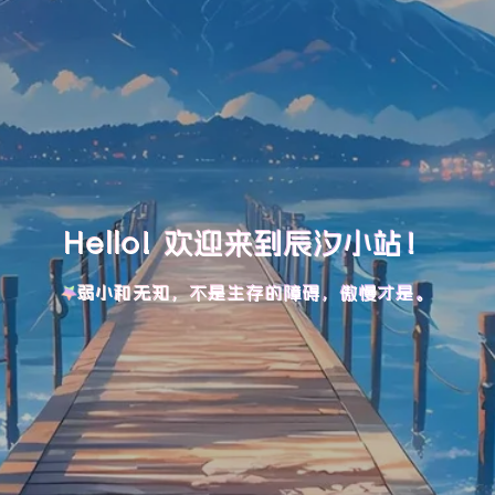
Hello! 欢迎来到辰汐小站！
弱小和无知，不是生存的障碍，傲慢才是。