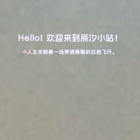
Hello! 欢迎来到辰汐小站！
人生本就是一场穿透黑暗的白色飞行。