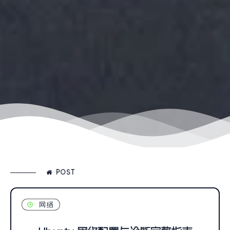
POST
网络