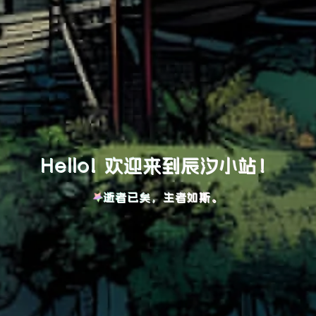
Hello! 欢迎来到辰汐小站！
逝者已矣，生者如斯。