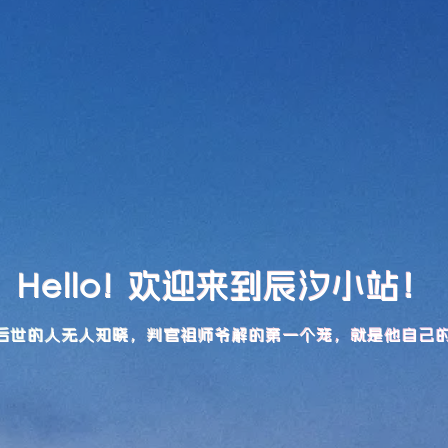
Hello! 欢迎来到辰汐小站！
后世的人无人知晓，判官祖师爷解的第一个笼，就是他自己