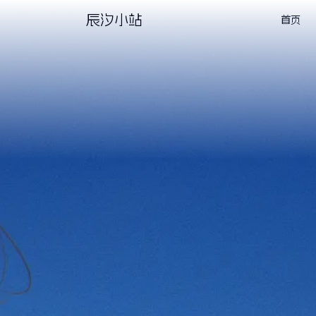
辰汐小站
首页