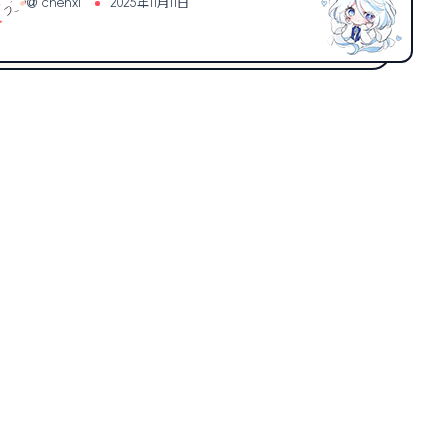
chenxi
2025年11月11日
网络
buntu 网络配置与诊断完整指南
untu 网络配置与诊断完整指南 本文提供了 Ubuntu 系统下网络
置和诊断的完整指南，涵盖从基础配置到高级诊断...
2.34k
0
chenxi
2025年11月1日
1