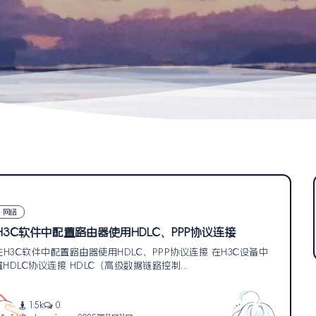
网络
H3C软件中配置路由器使用HDLC、PPP协议连接
在H3C软件中配置路由器使用HDLC、PPP协议连接 在H3C设备中
HDLC协议连接 HDLC（高级数据链路控制...
1.5k
0