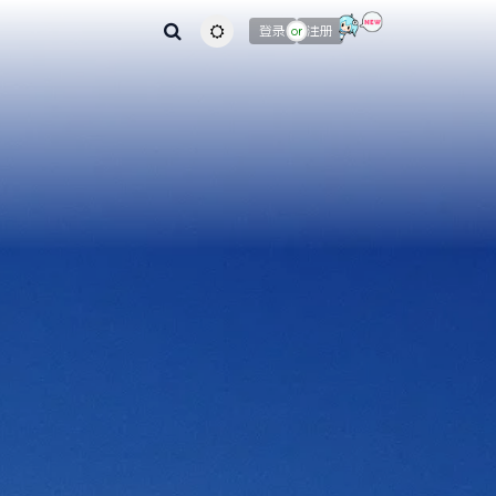
主题颜色切换
登录
注册
or