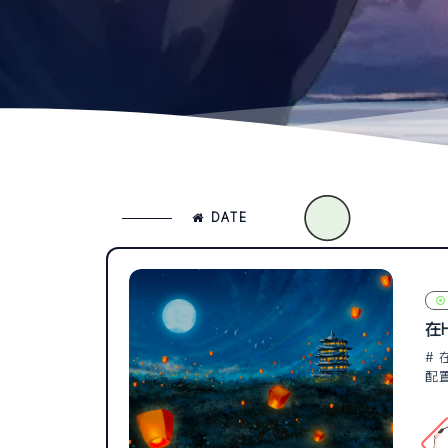
DATE
在
# 
配置