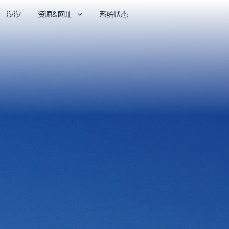
汐汐
资源&网址
系统状态