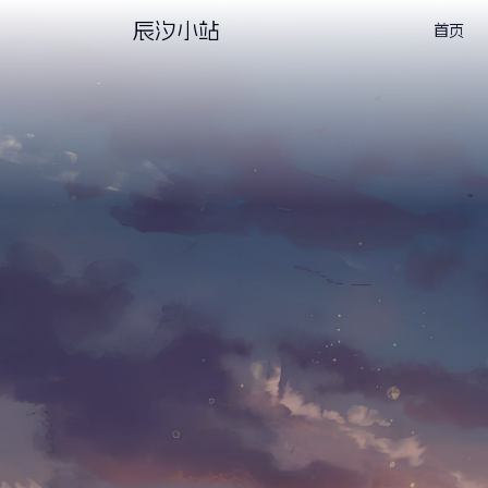
辰汐小站
首页