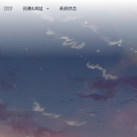
汐汐
资源&网址
系统状态