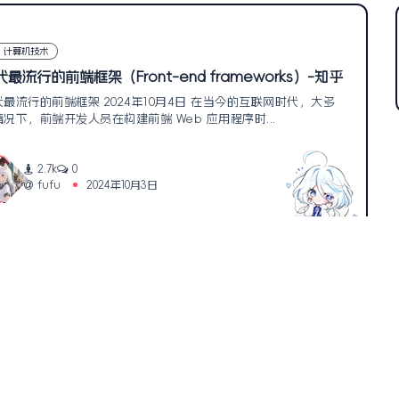
计算机技术
代最流行的前端框架（Front-end frameworks）-知乎
代最流行的前端框架 2024年10月4日 在当今的互联网时代，大多
情况下，前端开发人员在构建前端 Web 应用程序时...
2.7k
0
fufu
2024年10月3日
1
网站地图