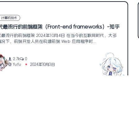
计算机技术
代最流行的前端框架（Front-end frameworks）-知乎
代最流行的前端框架 2024年10月4日 在当今的互联网时代，大多
情况下，前端开发人员在构建前端 Web 应用程序时...
2.7k
0
fufu
2024年10月3日
1
网站地图