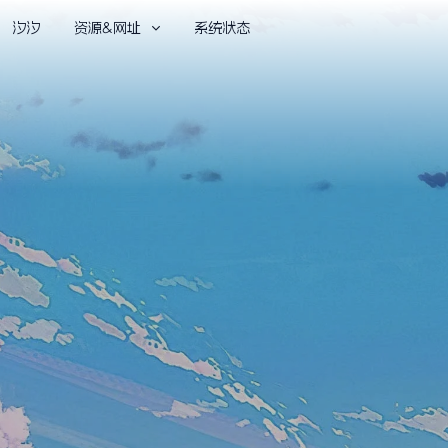
汐汐
资源&网址
系统状态