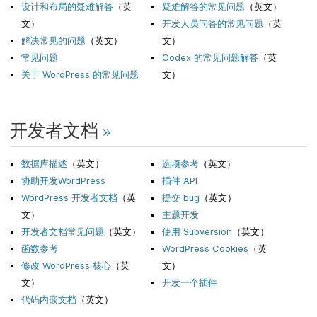
设计和布局的疑难解答
（英
疑难解答的常见问题
（英文）
文）
开发人员问答的常见问题
（英
解决常见的问题
（英文）
文）
常见问题
Codex 的常见问题解答
（英
关于 WordPress 的常见问题
文）
开发者文档
»
数据库描述
（英文）
选项参考
（英文）
协助开发WordPress
插件 API
WordPress 开发者文档
（英
提交 bug
（英文）
文）
主题开发
开发者文档常见问题
（英文）
使用 Subversion
（英文）
函数参考
WordPress Cookies
（英
修改 WordPress 核心
（英
文）
文）
开发一个插件
代码内嵌文档
（英文）