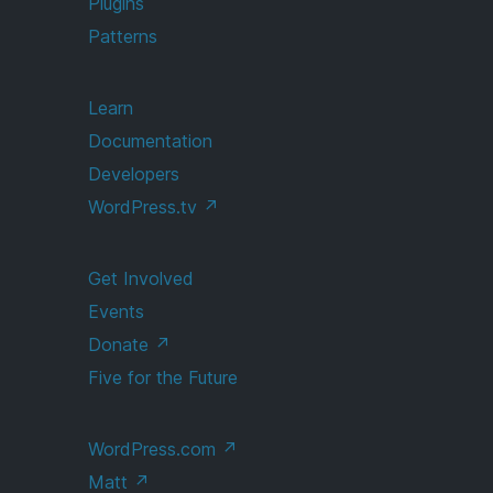
Plugins
Patterns
Learn
Documentation
Developers
WordPress.tv
↗
Get Involved
Events
Donate
↗
Five for the Future
WordPress.com
↗
Matt
↗