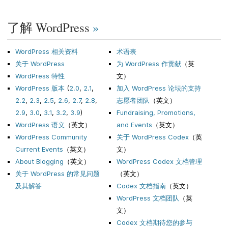
了解 WordPress
»
WordPress 相关资料
术语表
关于 WordPress
为 WordPress 作贡献
（英
WordPress 特性
文）
WordPress 版本
(
2.0
,
2.1
,
加入 WordPress 论坛的支持
2.2
,
2.3
,
2.5
,
2.6
,
2.7
,
2.8
,
志愿者团队
（英文）
2.9
,
3.0
,
3.1
,
3.2
,
3.9
)
Fundraising, Promotions,
WordPress 语义
（英文）
and Events
（英文）
WordPress Community
关于 WordPress Codex
（英
Current Events
（英文）
文）
About Blogging
（英文）
WordPress Codex 文档管理
关于 WordPress 的常见问题
（英文）
及其解答
Codex 文档指南
（英文）
WordPress 文档团队
（英
文）
Codex 文档期待您的参与