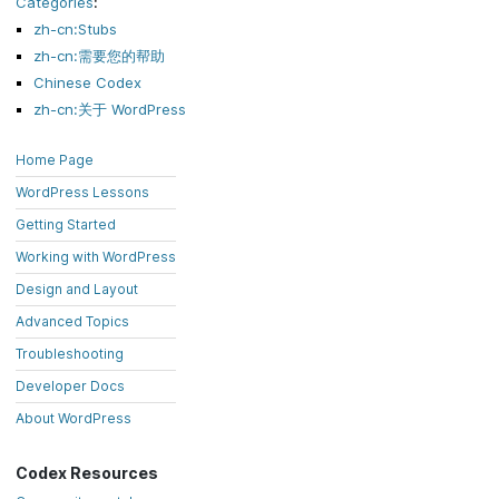
Categories
:
zh-cn:Stubs
zh-cn:需要您的帮助
Chinese Codex
zh-cn:关于 WordPress
Home Page
WordPress Lessons
Getting Started
Working with WordPress
Design and Layout
Advanced Topics
Troubleshooting
Developer Docs
About WordPress
Codex Resources