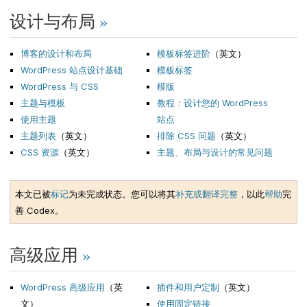
设计与布局
»
博客的设计和布局
模板标签进阶
（英文）
WordPress 站点设计基础
模板标签
WordPress 与 CSS
模版
主题与模板
教程：设计您的 WordPress
使用主题
站点
主题列表
（英文）
排除 CSS 问题
（英文）
CSS 资源
（英文）
主题、布局与设计的常见问题
本文已被
标记
为未完成状态。您可以将其
补充或翻译完整
，以此
帮助
完
善 Codex。
高级应用
»
WordPress 高级应用
（英
插件和用户定制
（英文）
文）
使用固定链接