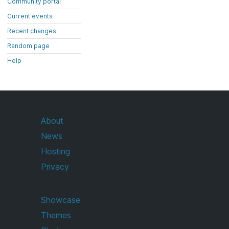
Community portal
Current events
Recent changes
Random page
Help
About
News
Hosting
Privacy
Showcase
Themes