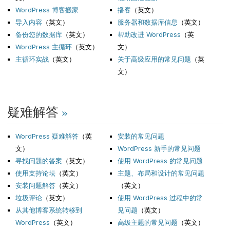
WordPress 博客搬家
播客
（英文）
导入内容
（英文）
服务器和数据库信息
（英文）
备份您的数据库
（英文）
帮助改进 WordPress
（英
WordPress 主循环
（英文）
文）
主循环实战
（英文）
关于高级应用的常见问题
（英
文）
疑难解答
»
WordPress 疑难解答
（英
安装的常见问题
文）
WordPress 新手的常见问题
寻找问题的答案
（英文）
使用 WordPress 的常见问题
使用支持论坛
（英文）
主题、布局和设计的常见问题
安装问题解答
（英文）
（英文）
垃圾评论
（英文）
使用 WordPress 过程中的常
从其他博客系统转移到
见问题
（英文）
WordPress
（英文）
高级主题的常见问题
（英文）